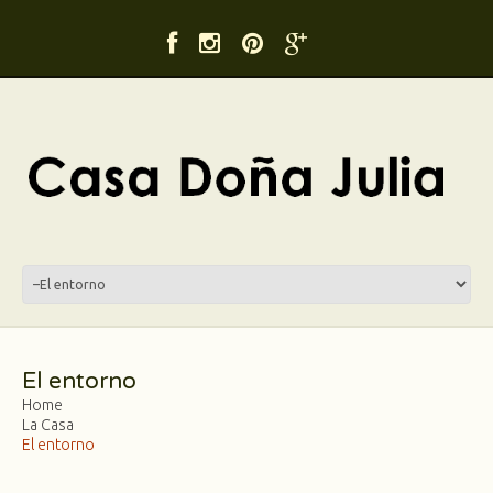
El entorno
Home
La Casa
El entorno